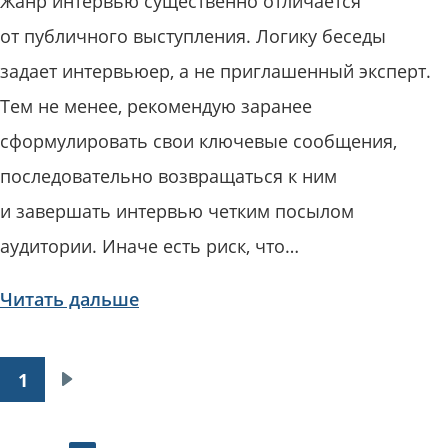
Жанр интервью существенно отличается
от публичного выступления. Логику беседы
задает интервьюер, а не приглашенный эксперт.
Тем не менее, рекомендую заранее
сформулировать свои ключевые сообщения,
последовательно возвращаться к ним
и завершать интервью четким посылом
аудитории. Иначе есть риск, что…
Читать дальше
1
Нумерация
Следующая
страниц
страница