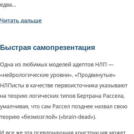
едва…
Читать дальше
Быстрая самопрезентация
Одна из любимых моделей адептов НЛП —
«нейрологические уровни». «Продвинутые»
НЛПисты в качестве первоисточника указывают
на теорию логических типов Бертрана Рассела,
умалчивая, что сам Рассел позднее назвал свою
теорию «безмозглой» («brain-dead»).
И все же эта псевдонаучная конструкция может