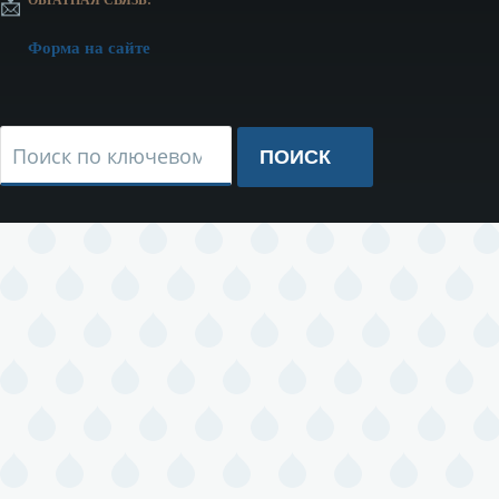
📩
Форма на сайте
Поиск