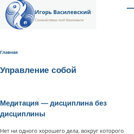
Перейти к основному содержанию
Ме
Игорь Василевский
Спокойствие под давлением
Главная
Строка
навигации
Управление собой
Медитация — дисциплина без
дисциплины
Нет ни одного хорошего дела, вокруг которого