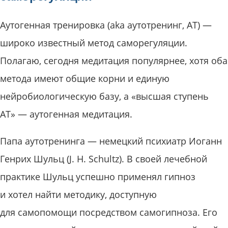
Аутогенная тренировка (aka аутотренинг, АТ) —
широко известный метод саморегуляции.
Полагаю, сегодня медитация популярнее, хотя оба
метода имеют общие корни и единую
нейробиологическую базу, а «высшая ступень
АТ» — аутогенная медитация.
Папа аутотренинга — немецкий психиатр Иоганн
Генрих Шульц (J. H. Schultz). В своей лечебной
практике Шульц успешно применял гипноз
и хотел найти методику, доступную
для самопомощи посредством самогипноза. Его