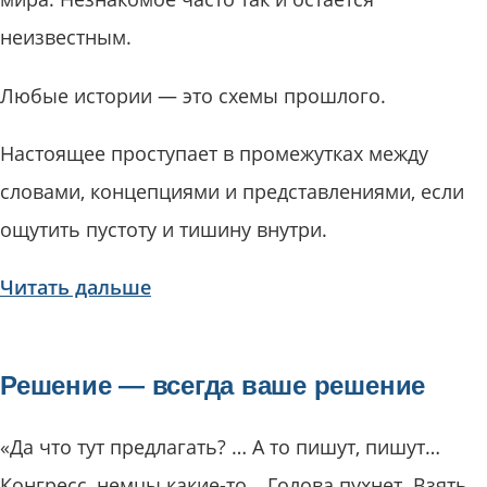
неизвестным.
Любые истории — это схемы прошлого.
Настоящее проступает в промежутках между
словами, концепциями и представлениями, если
ощутить пустоту и тишину внутри.
Читать дальше
Решение — всегда ваше решение
«Да что тут предлагать? … А то пишут, пишут…
Конгресс, немцы какие-то… Голова пухнет. Взять