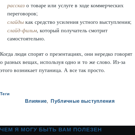
рассказ
о товаре или услуге в ходе коммерческих
переговоров;
слайды
как средство усиления устного выступления;
слайд-фильм
,
который получатель смотрит
самостоятельно.
Когда люди спорят о презентациях, они нередко говорят
о разных вещах, используя одно и то же слово.
Из-за
этого возникает путаница. А все так просто.
Теги
Влияние
Публичные выступления
ЧЕМ Я МОГУ БЫТЬ ВАМ ПОЛЕЗЕН