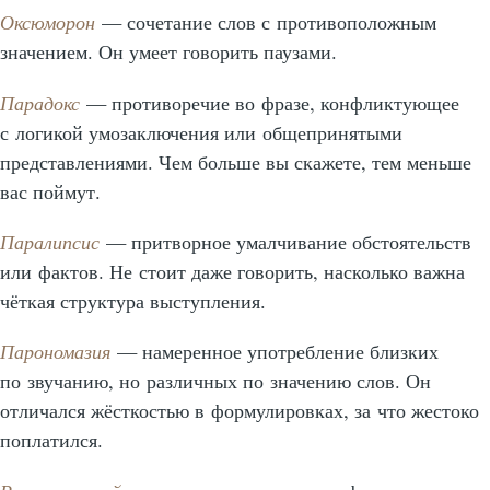
Оксюморон
— сочетание слов с противоположным
значением. Он умеет говорить паузами.
Парадокс
— противоречие во фразе, конфликтующее
с логикой умозаключения или общепринятыми
представлениями. Чем больше вы скажете, тем меньше
вас поймут.
Паралипсис
— притворное умалчивание обстоятельств
или фактов. Не стоит даже говорить, насколько важна
чёткая структура выступления.
Парономазия
— намеренное употребление близких
по звучанию, но различных по значению слов. Он
отличался жёсткостью в формулировках, за что жестоко
поплатился.