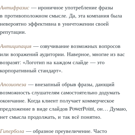
Антифразис
— ироничное употребление фразы
в противоположном смысле. Да, эта компания была
невероятно эффективна в уничтожении своей
репутации.
Антиципация
— озвучивание возможных вопросов
или возражений аудитории. Наверное, многие из вас
возразят: «Логотип на каждом слайде — это
корпоративный стандарт».
Апозиопеза
— внезапный обрыв фразы, дающий
возможность слушателям самостоятельно додумать
окончание. Когда клиент получает коммерческое
предложение в виде слайдов PowerPoint, он… Думаю,
нет смысла продолжать, и так всё понятно.
Гипербола
— образное преувеличение. Часто