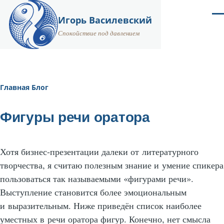
Перейти к основному содержанию
Ме
Игорь Василевский
Спокойствие под давлением
Главная
Блог
Строка
навигации
Фигуры речи оратора
Хотя
бизнес-презентации
далеки от литературного
творчества, я считаю полезным знание и умение спикера
пользоваться так называемыми «фигурами речи».
Выступление становится более эмоциональным
и выразительным. Ниже приведён список наиболее
уместных в речи оратора фигур. Конечно, нет смысла