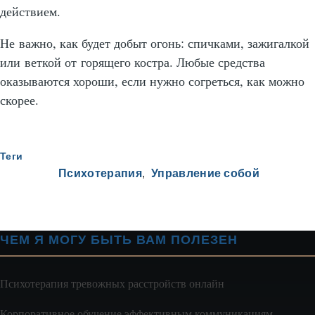
действием.
Не важно, как будет добыт огонь: спичками, зажигалкой
или веткой от горящего костра. Любые средства
оказываются хороши, если нужно согреться, как можно
скорее.
Теги
Психотерапия
Управление собой
ЧЕМ Я МОГУ БЫТЬ ВАМ ПОЛЕЗЕН
Психотерапия тревожных расстройств онлайн
Корпоративное обучение эффективным коммуникациям