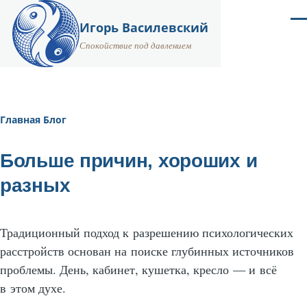
Перейти к основному содержанию
Ме
Игорь Василевский
Спокойствие под давлением
Главная
Блог
Строка
навигации
Больше причин, хороших и
разных
Традиционный подход к разрешению психологических
расстройств основан на поиске глубинных источников
проблемы. День, кабинет, кушетка, кресло — и всё
в этом духе.